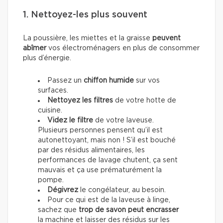
1. Nettoyez-les plus souvent
La poussière, les miettes et la graisse
peuvent
abîmer
vos électroménagers en plus de consommer
plus d’énergie.
Passez un
chiffon humide
sur vos
surfaces.
Nettoyez les filtres
de votre hotte de
cuisine.
Videz le filtre
de votre laveuse.
Plusieurs personnes pensent qu’il est
autonettoyant, mais non ! S’il est bouché
par des résidus alimentaires, les
performances de lavage chutent, ça sent
mauvais et ça use prématurément la
pompe.
Dégivrez
le congélateur, au besoin.
Pour ce qui est de la laveuse à linge,
sachez que
trop de savon peut encrasser
la machine et laisser des résidus sur les