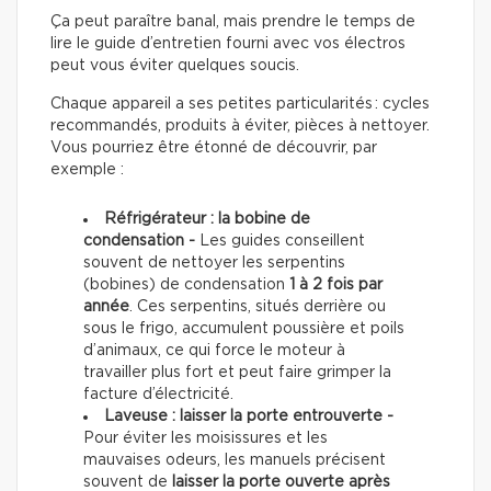
Ça peut paraître banal, mais prendre le temps de
lire le guide d’entretien fourni avec vos électros
peut vous éviter quelques soucis.
Chaque appareil a ses petites particularités : cycles
recommandés, produits à éviter, pièces à nettoyer.
Vous pourriez être étonné de découvrir, par
exemple :
Réfrigérateur : la bobine de
condensation -
Les guides conseillent
souvent de nettoyer les serpentins
(bobines) de condensation
1 à 2 fois par
année
. Ces serpentins, situés derrière ou
sous le frigo, accumulent poussière et poils
d’animaux, ce qui force le moteur à
travailler plus fort et peut faire grimper la
facture d’électricité.
Laveuse : laisser la porte entrouverte -
Pour éviter les moisissures et les
mauvaises odeurs, les manuels précisent
souvent de
laisser la porte ouverte après