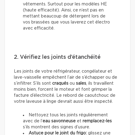
vêtements. Surtout pour les modèles HE
(haute efficacité). Ainsi, ce n’est pas en
mettant beaucoup de détergent lors de
vos brassées que vous laverez cet électro
avec efficacité.
2. Vérifiez les joints d’étanchéité
Les joints de votre réfrigérateur, congélateur et
lave-vaisselle empêchent l’air de s’échapper ou de
s’infiltrer. S’ils sont
craqués
ou
sales
, ils travaillent
moins bien, forcent le moteur et font grimper la
facture d’électricité. Le rebord de caoutchouc de
votre laveuse à linge devrait aussi être inspecté.
Nettoyez tous les joints régulièrement
avec de l’
eau savonneuse
et
remplacez-les
s’ils montrent des signes d’usure.
Astuce pour le joint du frigo:
glissez une