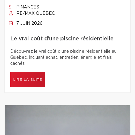
FINANCES
RE/MAX QUÉBEC
7 JUIN 2026
Le vrai coût d’une piscine résidentielle
Découvrez le vrai coût d’une piscine résidentielle au
Québec, incluant achat, entretien, énergie et frais
cachés.
LIRE LA SUITE