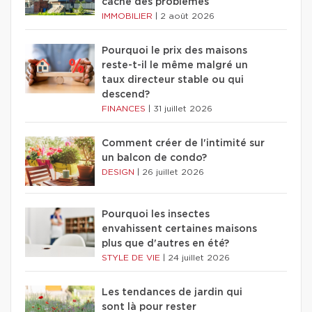
cache des problèmes
IMMOBILIER
|
2 août 2026
Pourquoi le prix des maisons
reste-t-il le même malgré un
taux directeur stable ou qui
descend?
FINANCES
|
31 juillet 2026
Comment créer de l'intimité sur
un balcon de condo?
DESIGN
|
26 juillet 2026
Pourquoi les insectes
envahissent certaines maisons
plus que d'autres en été?
STYLE DE VIE
|
24 juillet 2026
Les tendances de jardin qui
sont là pour rester