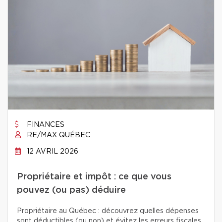
FINANCES
RE/MAX QUÉBEC
12 AVRIL 2026
Propriétaire et impôt : ce que vous
pouvez (ou pas) déduire
Propriétaire au Québec : découvrez quelles dépenses
sont déductibles (ou non) et évitez les erreurs fiscales