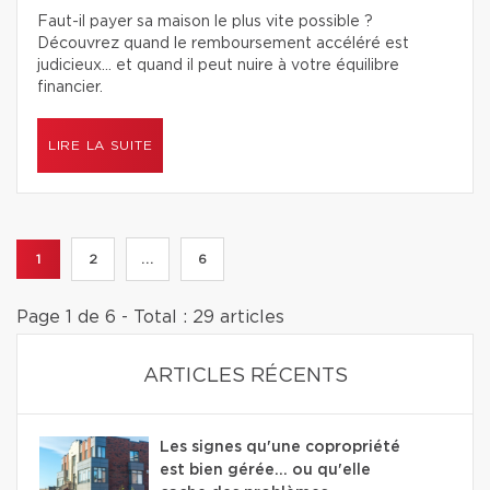
Faut-il payer sa maison le plus vite possible ?
Découvrez quand le remboursement accéléré est
judicieux… et quand il peut nuire à votre équilibre
financier.
LIRE LA SUITE
1
2
...
6
Page 1 de 6 - Total : 29 articles
ARTICLES RÉCENTS
Les signes qu'une copropriété
est bien gérée… ou qu'elle