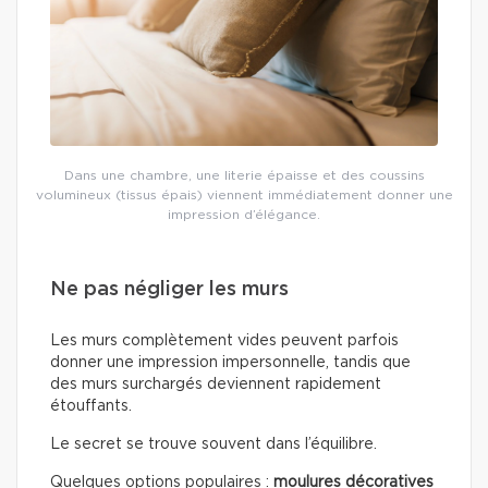
Dans une chambre, une literie épaisse et des coussins
volumineux (tissus épais) viennent immédiatement donner une
impression d’élégance.
Ne pas négliger les murs
Les murs complètement vides peuvent parfois
donner une impression impersonnelle, tandis que
des murs surchargés deviennent rapidement
étouffants.
Le secret se trouve souvent dans l’équilibre.
Quelques options populaires :
moulures décoratives