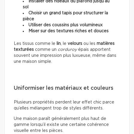
Installer des rideaux du plafond jusqu’au
sol
Choisir un grand tapis pour structurer la
pièce
Utiliser des coussins plus volumineux
Miser sur des textures riches et douces
Les tissus comme le
lin
, le
velours
ou les
matières
texturées
comme un
corduroy
épais apportent
souvent une impression plus luxueuse, même dans
une maison simple.
Uniformiser les matériaux et couleurs
Plusieurs propriétés perdent leur effet chic parce
qu’elles mélangent trop de styles différents.
Une maison paraît généralement plus haut de
gamme lorsqu’il existe une certaine cohérence
visuelle entre les pièces.