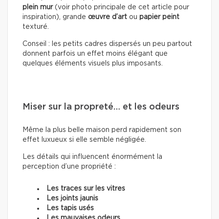
plein mur
(voir photo principale de cet article pour
inspiration), grande
œuvre d’art
ou
papier peint
texturé.
Conseil : les petits cadres dispersés un peu partout
donnent parfois un effet moins élégant que
quelques éléments visuels plus imposants.
Miser sur la propreté… et les odeurs
Même la plus belle maison perd rapidement son
effet luxueux si elle semble négligée.
Les détails qui influencent énormément la
perception d’une propriété :
Les traces sur les vitres
Les joints jaunis
Les tapis usés
Les mauvaises odeurs