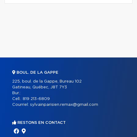
BOUL. DE LA GAPPE
225, boul. de la Gappe, Bureau 102
Gatineau, Québec, J8T 7Y3
Bur.:
Cell.:
819 213-6809
Courriel:
sylvainparisien.remax@gmail.com
RESTONS EN CONTACT