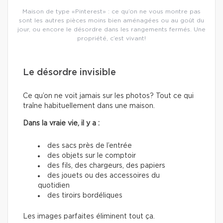
Maison de type «Pinterest» : ce qu’on ne vous montre pas
sont les autres pièces moins bien aménagées ou au goût du
jour, ou encore le désordre dans les rangements fermés. Une
propriété, c’est vivant!
Le désordre invisible
Ce qu’on ne voit jamais sur les photos? Tout ce qui
traîne habituellement dans une maison.
Dans la vraie vie, il y a :
des sacs près de l’entrée
des objets sur le comptoir
des fils, des chargeurs, des papiers
des jouets ou des accessoires du
quotidien
des tiroirs bordéliques
Les images parfaites éliminent tout ça.