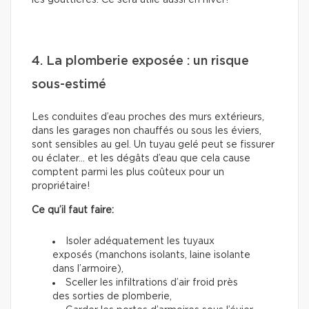
les gouttières. Ce sera utile aussi en hiver!
4. La plomberie exposée : un risque
sous-estimé
Les conduites d’eau proches des murs extérieurs,
dans les garages non chauffés ou sous les éviers,
sont sensibles au gel. Un tuyau gelé peut se fissurer
ou éclater… et les dégâts d’eau que cela cause
comptent parmi les plus coûteux pour un
propriétaire!
Ce qu’il faut faire:
Isoler adéquatement les tuyaux
exposés (manchons isolants, laine isolante
dans l’armoire),
Sceller les infiltrations d’air froid près
des sorties de plomberie,