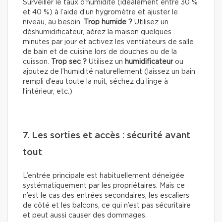
Surveiller le taux d’humidité (idéalement entre 30 %
et 40 %) à l’aide d’un hygromètre et ajuster le
niveau, au besoin.
Trop humide ?
Utilisez un
déshumidificateur, aérez la maison quelques
minutes par jour et activez les ventilateurs de salle
de bain et de cuisine lors de douches ou de la
cuisson.
Trop sec ?
Utilisez un
humidificateur
ou
ajoutez de l’humidité naturellement (laissez un bain
rempli d’eau toute la nuit, séchez du linge à
l’intérieur, etc.)
7. Les sorties et accès : sécurité avant
tout
L’entrée principale est habituellement déneigée
systématiquement par les propriétaires. Mais ce
n’est le cas des entrées secondaires, les escaliers
de côté et les balcons, ce qui n’est pas sécuritaire
et peut aussi causer des dommages.