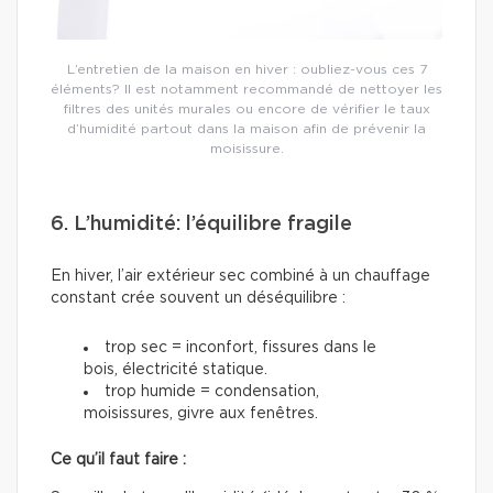
L’entretien de la maison en hiver : oubliez-vous ces 7
éléments? Il est notamment recommandé de nettoyer les
filtres des unités murales ou encore de vérifier le taux
d’humidité partout dans la maison afin de prévenir la
moisissure.
6. L’humidité: l’équilibre fragile
En hiver, l’air extérieur sec combiné à un chauffage
constant crée souvent un déséquilibre :
trop sec = inconfort, fissures dans le
bois, électricité statique.
trop humide = condensation,
moisissures, givre aux fenêtres.
Ce qu’il faut faire :