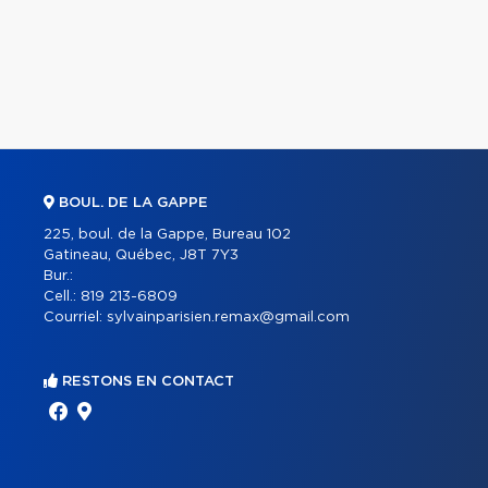
BOUL. DE LA GAPPE
225, boul. de la Gappe, Bureau 102
Gatineau, Québec, J8T 7Y3
Bur.:
Cell.:
819 213-6809
Courriel:
sylvainparisien.remax@gmail.com
RESTONS EN CONTACT