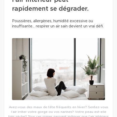
l’air intérieur peut
rapidement se dégrader.
Poussières, allergènes, humidité excessive ou
insuffisante… respirer un air sain devient un vrai défi.
Avez-vous des maux de tête fréquents en hiver? Sentez-vous
l’air irriter votre gorge ou vos narines? Votre peau est-elle
très sèche? Tous ces signes peuvent indiquer que l’air intérieur