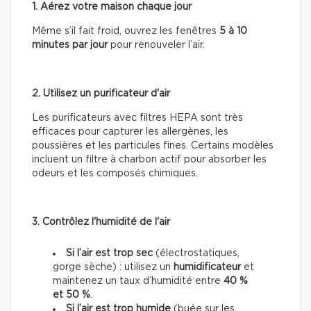
1. Aérez votre maison chaque jour
Même s’il fait froid, ouvrez les fenêtres
5 à 10
minutes par jour
pour renouveler l’air.
2. Utilisez un purificateur d'air
Les purificateurs avec filtres HEPA sont très
efficaces pour capturer les allergènes, les
poussières et les particules fines. Certains modèles
incluent un filtre à charbon actif pour absorber les
odeurs et les composés chimiques.
3. Contrôlez l'humidité de l'air
Si l’air est trop sec
(électrostatiques,
gorge sèche) : utilisez un
humidificateur
et
maintenez un taux d’humidité entre
40 %
et 50 %
.
Si l’air est trop humide
(buée sur les