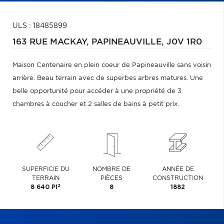
ULS : 18485899
163 RUE MACKAY,
PAPINEAUVILLE,
J0V 1R0
Maison Centenaire en plein coeur de Papineauville sans voisin
arrière. Beau terrain avec de superbes arbres matures. Une
belle opportunité pour accéder à une propriété de 3
chambres à coucher et 2 salles de bains à petit prix.
SUPERFICIE DU
NOMBRE DE
ANNÉE DE
TERRAIN
PIÈCES
CONSTRUCTION
2
8 640 PI
8
1882