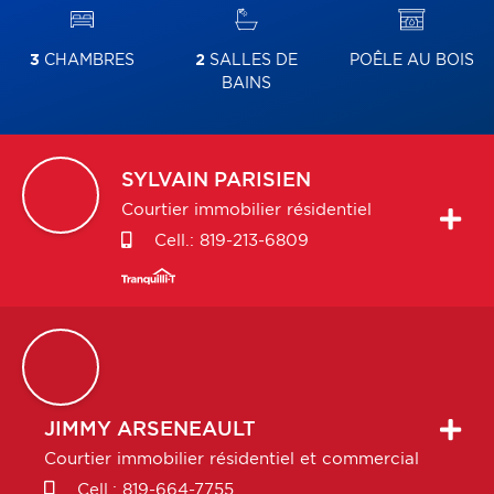
3
CHAMBRES
2
SALLES DE
POÊLE AU BOIS
BAINS
SYLVAIN
PARISIEN
Courtier immobilier résidentiel
Cell.:
819-213-6809
JIMMY
ARSENEAULT
Courtier immobilier résidentiel et commercial
Cell.:
819-664-7755