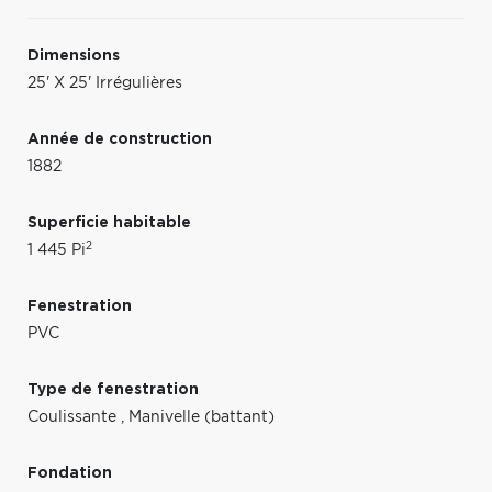
Dimensions
25' X 25' Irrégulières
Année de construction
1882
Superficie habitable
2
1 445 Pi
Fenestration
PVC
Type de fenestration
Coulissante
,
Manivelle (battant)
Fondation