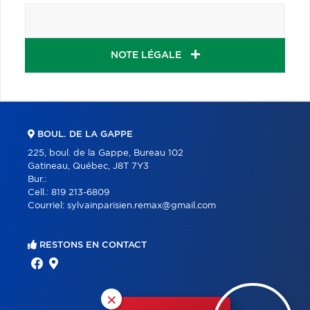
NOTE LÉGALE
BOUL. DE LA GAPPE
225, boul. de la Gappe, Bureau 102
Gatineau, Québec, J8T 7Y3
Bur.:
Cell.:
819 213-6809
Courriel:
sylvainparisien.remax@gmail.com
RESTONS EN CONTACT
×